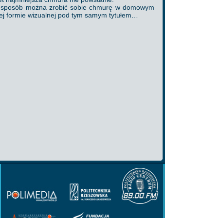
aki sposób można zrobić sobie chmurę w domowym
kiej formie wizualnej pod tym samym tytułem…